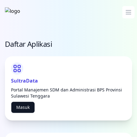
Op
Daftar Aplikasi
SultraData
Portal Manajemen SDM dan Administrasi BPS Provinsi
Sulawesi Tenggara
Masuk